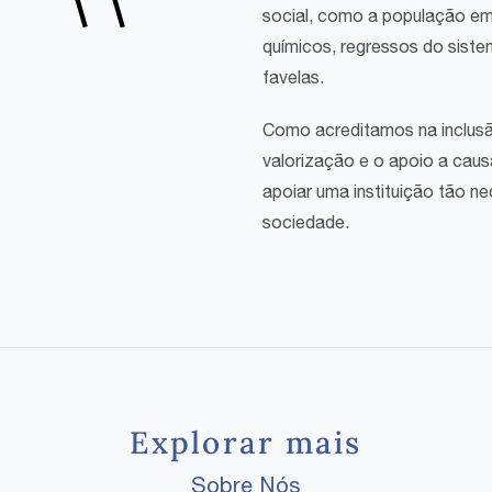
social, como a população em
químicos, regressos do siste
favelas.
Como acreditamos na inclusão
valorização e o apoio a caus
apoiar uma instituição tão n
sociedade.
Explorar mais
Sobre Nós