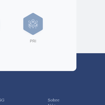
PRI
SG
Sobre