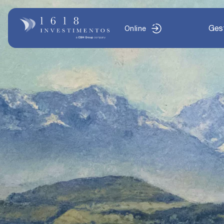
Ges
Online