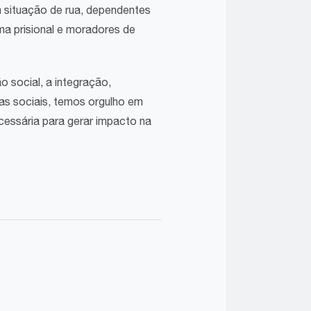
 situação de rua, dependentes
ma prisional e moradores de
 social, a integração,
as sociais, temos orgulho em
ecessária para gerar impacto na