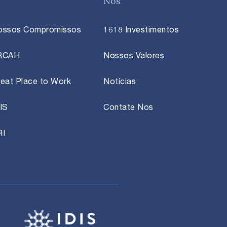
Nós
ossos Compromissos
1618 Investimentos
RCAH
Nossos Valores
eat Place to Work
Notícias
IS
Contate Nos
RI