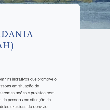
ADANIA
AH)
em fins lucrativos que promove o
essoas em situação de
diferentes ações e projetos com
vida de pessoas em situação de
 delas excluídas do convivio