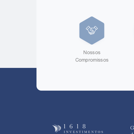
Nossos
Compromissos
G