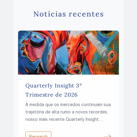
Notícias recentes
Quarterly Insight 3º
Trimestre de 2026
À medida que os mercados continuam sua
trajetória de alta rumo a novos recordes,
nosso mais recente Quarterly Insight
explora uma questão fundamental: essa
ascensão pode continuar em um mundo
Research