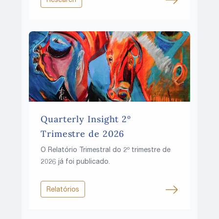
de taxas de juros mais altas, pressões
fiscais crescentes e recursos cada vez
mais limitados?
Quarterly Insight 2º
Trimestre de 2026
O Relatório Trimestral do 2º trimestre de
2026 já foi publicado.
Relatórios