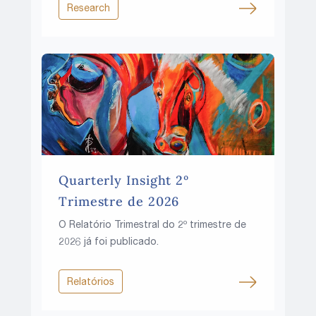
ascensão pode continuar em um mundo
Research
de taxas de juros mais altas, pressões
fiscais crescentes e recursos cada vez
mais limitados?
Quarterly Insight 2º
Trimestre de 2026
O Relatório Trimestral do 2º trimestre de
2026 já foi publicado.
Relatórios