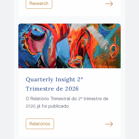
ascensão pode continuar em um mundo
Research
de taxas de juros mais altas, pressões
fiscais crescentes e recursos cada vez
mais limitados?
Quarterly Insight 2º
Trimestre de 2026
O Relatório Trimestral do 2º trimestre de
2026 já foi publicado.
Relatórios